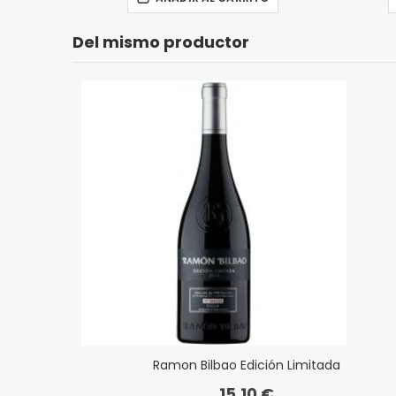
Del mismo productor
Ramon Bilbao Edición Limitada
15,10 €