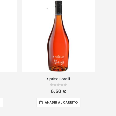
Spritz Fiorelli
Rating:
0%
6,50 €
O
AÑADIR AL CARRITO