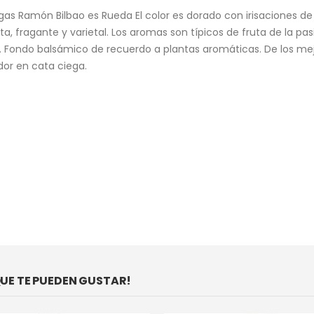
gas Ramón Bilbao es Rueda El color es dorado con irisaciones de 
nta, fragante y varietal. Los aromas son típicos de fruta de la pas
o. Fondo balsámico de recuerdo a plantas aromáticas. De los me
or en cata ciega.
E TE PUEDEN GUSTAR!