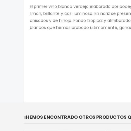
El primer vino blanco verdejo elaborado por bode
limón, brillante y casi luminoso. En nariz se prese
anisados y de hinojo. Fondo tropical y almibarad
blancos que hemos probado últimamente, ganad
¡HEMOS ENCONTRADO OTROS PRODUCTOS QU