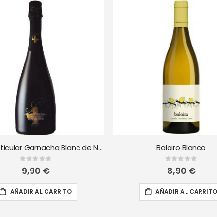
Cava Particular Garnacha Blanc de Noirs
Baloiro Blanco
Rating:
Rating:
0%
0%
9,90 €
8,90 €
AÑADIR AL CARRITO
AÑADIR AL CARRIT