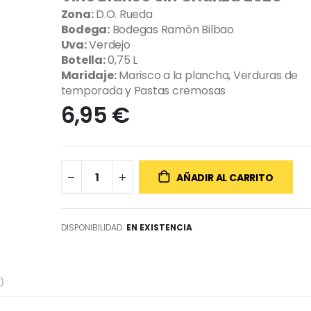
Zona:
D.O. Rueda
Bodega:
Bodegas Ramón Bilbao
Uva:
Verdejo
Botella:
0,75 L
Maridaje:
Marisco a la plancha, Verduras de
temporada y Pastas cremosas
6,95 €
AÑADIR AL CARRITO
DISPONIBILIDAD:
EN EXISTENCIA