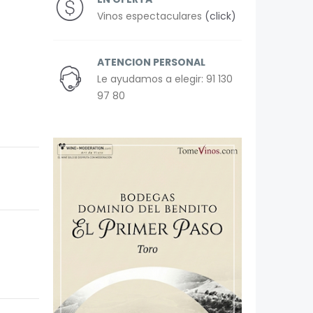
Vinos espectaculares
(click)
ATENCION PERSONAL
Le ayudamos a elegir: 91 130
97 80