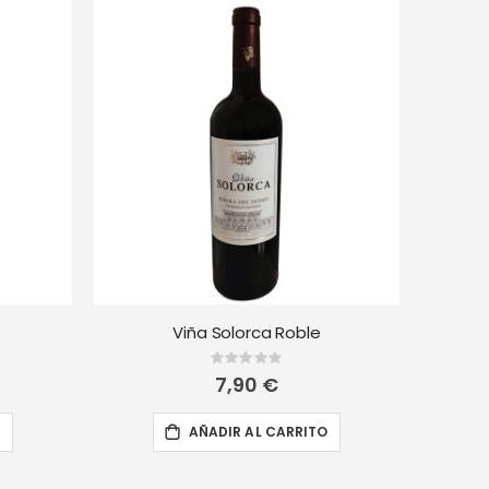
Viña Solorca Roble
Rating:
0%
7,90 €
O
AÑADIR AL CARRITO