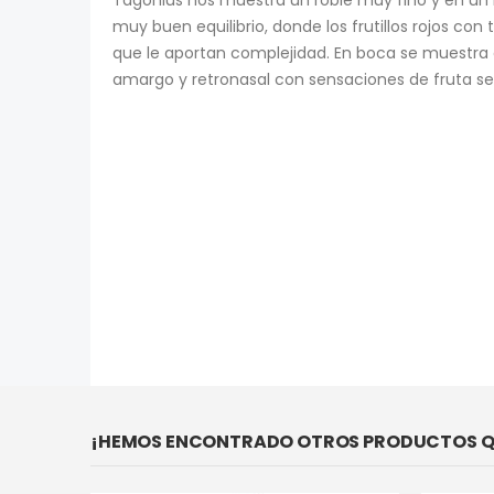
imágenes
muy buen equilibrio, donde los frutillos rojos co
que le aportan complejidad. En boca se muestra c
amargo y retronasal con sensaciones de fruta se
¡HEMOS ENCONTRADO OTROS PRODUCTOS QU