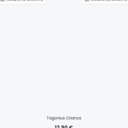
Tagonius Crianza
12,90 €