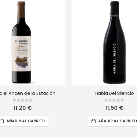
 el Andén de la Estación
Habla Del Silencio
Rating:
Rating:
0%
0%
11,20 €
11,50 €
AÑADIR AL CARRITO
AÑADIR AL CARRIT