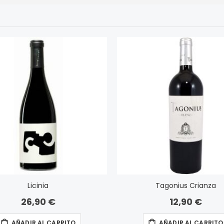
Licinia
Tagonius Crianza
26,90 €
12,90 €
AÑADIR AL CARRITO
AÑADIR AL CARRITO