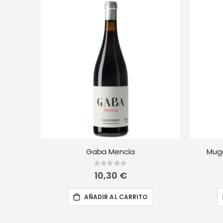
Gaba Mencía
Muga
Rating:
0%
10,30 €
AÑADIR AL CARRITO