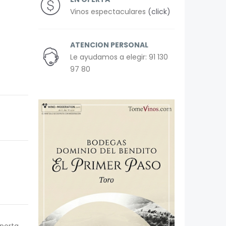
Vinos espectaculares
(click)
ATENCION PERSONAL
Le ayudamos a elegir: 91 130
97 80
porta