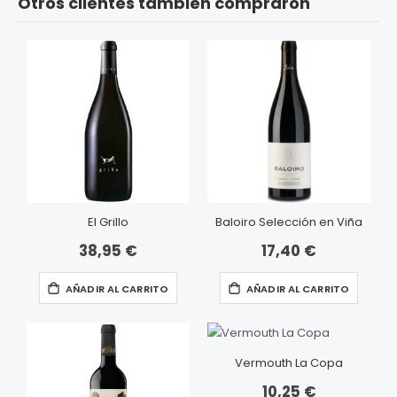
Otros clientes también compraron
El Grillo
Baloiro Selección en Viña
38,95 €
17,40 €
AÑADIR AL CARRITO
AÑADIR AL CARRITO
Vermouth La Copa
10,25 €