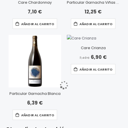
Care Chardonnay
Particular Garnacha Viñas Centenarias
7,10 €
12,25 €
AÑADIR AL CARRITO
AÑADIR AL CARRITO
Care Crianza
6,90 €
Precio
7,40 €
especial
AÑADIR AL CARRITO
Particular Garnacha Blanca
6,39 €
AÑADIR AL CARRITO