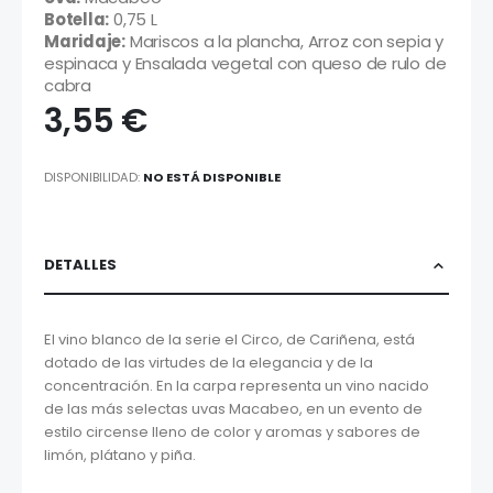
Botella:
0,75 L
Maridaje:
Mariscos a la plancha, Arroz con sepia y
espinaca y Ensalada vegetal con queso de rulo de
cabra
3,55 €
DISPONIBILIDAD:
NO ESTÁ DISPONIBLE
DETALLES
El vino blanco de la serie el Circo, de Cariñena, está
dotado de las virtudes de la elegancia y de la
concentración. En la carpa representa un vino nacido
de las más selectas uvas Macabeo, en un evento de
estilo circense lleno de color y aromas y sabores de
limón, plátano y piña.