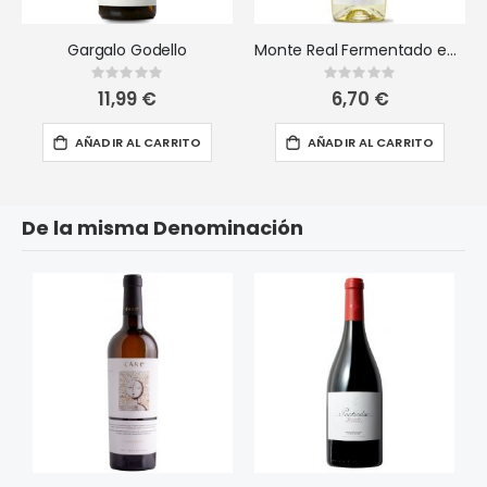
Gargalo Godello
Monte Real Fermentado en Barrica
Rating:
Rating:
0%
0%
11,99 €
6,70 €
AÑADIR AL CARRITO
AÑADIR AL CARRITO
De la misma Denominación