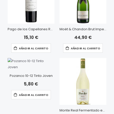
Pago de los Capellanes Roble
Moët & Chandon Brut Imperial
15,10 €
44,90 €
AÑADIR AL CARRITO
AÑADIR AL CARRITO
Pozanco 10-12 Tinto Joven
5,80 €
AÑADIR AL CARRITO
Monte Real Fermentado en Barrica