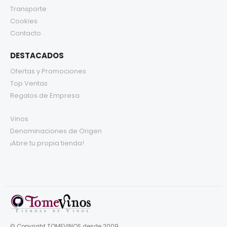
Transporte
Cookies
Contacto
DESTACADOS
Ofertas y Promociones
Top Ventas
Regalos de Empresa
Vinos
Denominaciones de Origen
¡Abre tu propia tienda!
© Copyright TOMEVINOS desde 2009