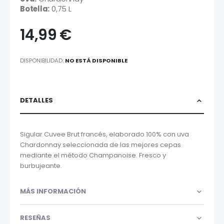
Botella:
0,75 L
14,99 €
DISPONIBILIDAD:
NO ESTÁ DISPONIBLE
DETALLES
Sigular Cuvee Brut francés, elaborado 100% con uva
Chardonnay seleccionada de las mejores cepas
mediante el método Champanoise. Fresco y
burbujeante.
MÁS INFORMACIÓN
RESEÑAS