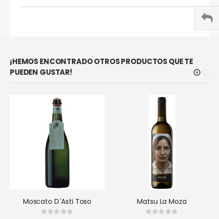
¡HEMOS ENCONTRADO OTROS PRODUCTOS QUE TE
PUEDEN GUSTAR!
Moscato D´Asti Toso
Matsu La Moza
Rating:
Rating: