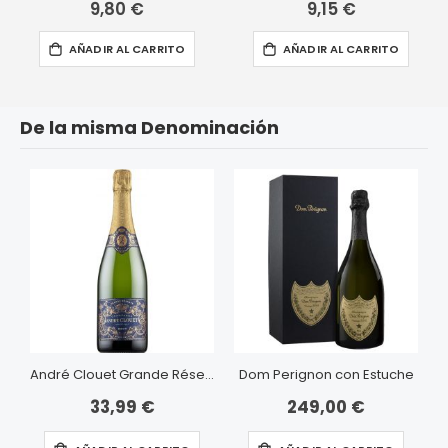
0%
0%
9,80 €
9,15 €
AÑADIR AL CARRITO
AÑADIR AL CARRITO
De la misma Denominación
André Clouet Grande Réserve
Dom Perignon con Estuche
33,99 €
249,00 €