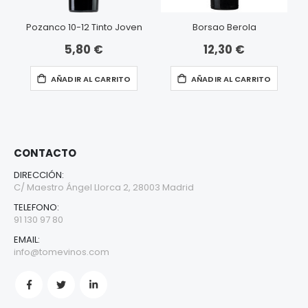
Pozanco 10-12 Tinto Joven
Borsao Berola
5,80 €
12,30 €
AÑADIR AL CARRITO
AÑADIR AL CARRITO
CONTACTO
DIRECCIÓN:
C/ Maestro Ángel Llorca 2, 28003 Madrid
TELEFONO:
91 130 97 80
EMAIL:
info@tomevinos.com