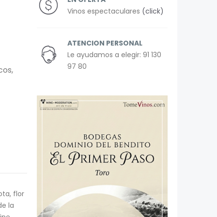
Vinos espectaculares
(click)
ATENCION PERSONAL
Le ayudamos a elegir: 91 130
97 80
cos,
ta, flor
de la