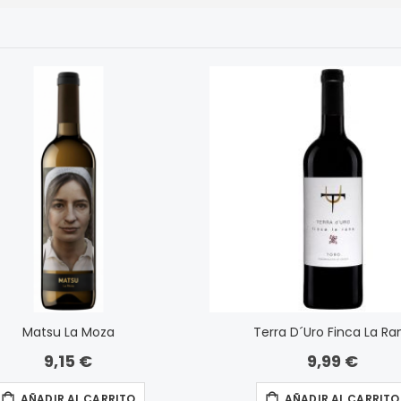
Matsu La Moza
Terra D´Uro Finca La Ra
9,15 €
9,99 €
AÑADIR AL CARRITO
AÑADIR AL CARRITO