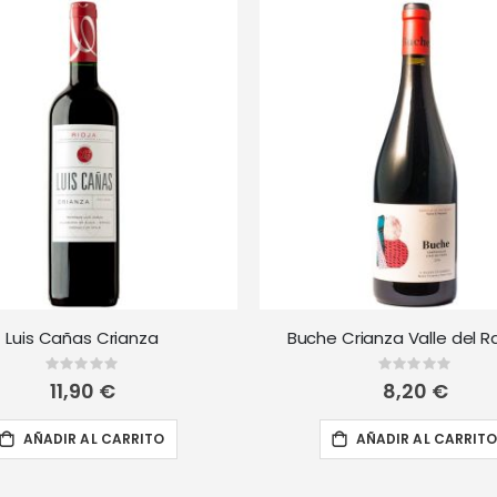
Luis Cañas Crianza
Buche Crianza Valle del 
Rating:
Rating:
0%
0%
11,90 €
8,20 €
AÑADIR AL CARRITO
AÑADIR AL CARRIT