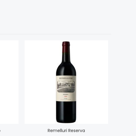
o
Remelluri Reserva