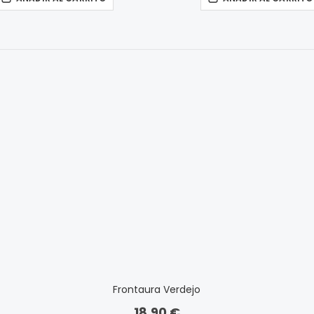
Frontaura Verdejo
18,90 €