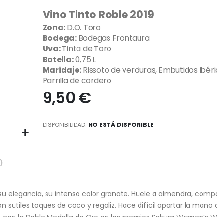
Vino Tinto Roble 2019
Zona:
D.O. Toro
Bodega:
Bodegas Frontaura
Uva:
Tinta de Toro
Botella:
0,75 L
Maridaje:
Rissoto de verduras, Embutidos ibéri
Parrilla de cordero
9,50 €
DISPONIBILIDAD:
NO ESTÁ DISPONIBLE
su elegancia, su intenso color granate. Huele a almendra, compo
 sutiles toques de coco y regaliz. Hace difícil apartar la mano 