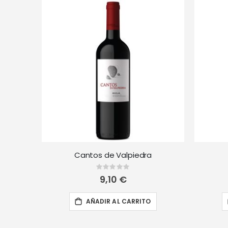
Cantos de Valpiedra
Rating:
0%
9,10 €
AÑADIR AL CARRITO