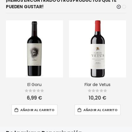
¡HEMOS ENCONTRADO OTROS PRODUCTOS QUE TE
PUEDEN GUSTAR!
El Goru
Flor de Vetus
Rating:
Rating:
0%
0%
6,99 €
10,20 €
AÑADIR AL CARRITO
AÑADIR AL CARRITO