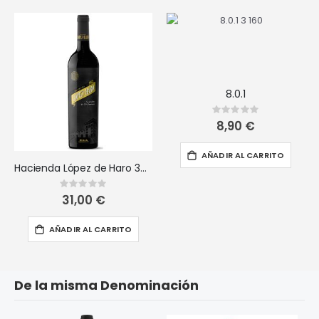
8.0.1
Rating:
0%
8,90 €
AÑADIR AL CARRITO
Hacienda López de Haro 30 barricas
Rating:
0%
31,00 €
AÑADIR AL CARRITO
De la misma Denominación