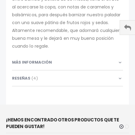
al acercarse la copa, con notas de caramelos y
balsámicos, para después barnizar nuestro paladar
con una suave pátina de frutos rojos y sedas.
Altamente recomendable, que adornará cualquier
buena mesa y le dejará en muy buena posición
cuando lo regale.
MÁS INFORMACIÓN
RESEÑAS
4
¡HEMOS ENCONTRADO OTROS PRODUCTOS QUE TE
PUEDEN GUSTAR!