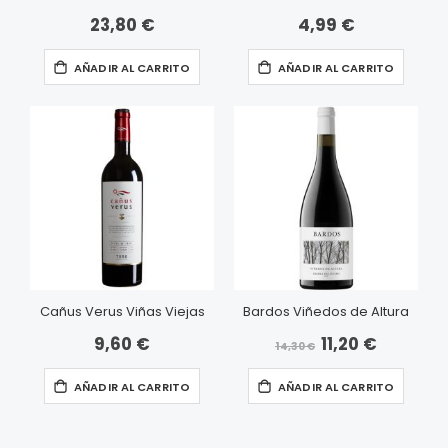
23,80 €
4,99 €
AÑADIR AL CARRITO
AÑADIR AL CARRITO
Cañus Verus Viñas Viejas
Bardos Viñedos de Altura
9,60 €
11,20 €
Precio
14,30 €
especial
AÑADIR AL CARRITO
AÑADIR AL CARRITO