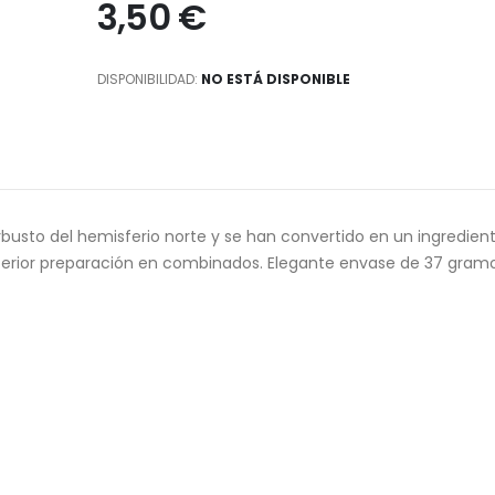
3,50 €
DISPONIBILIDAD:
NO ESTÁ DISPONIBLE
usto del hemisferio norte y se han convertido en un ingredien
osterior preparación en combinados. Elegante envase de 37 gram