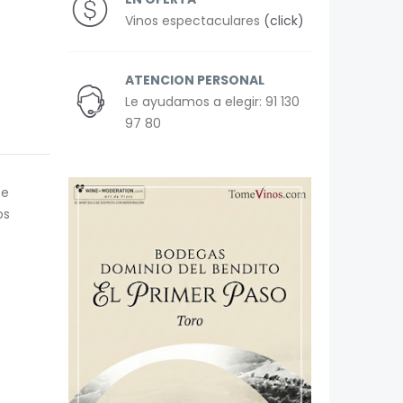
Vinos espectaculares
(click)
ATENCION PERSONAL
Le ayudamos a elegir: 91 130
97 80
te
os