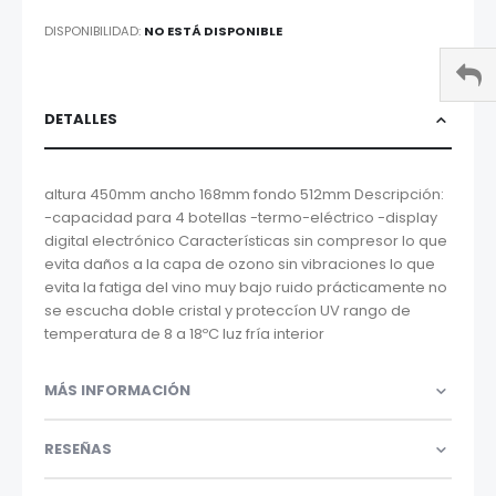
DISPONIBILIDAD:
NO ESTÁ DISPONIBLE
DETALLES
altura 450mm ancho 168mm fondo 512mm Descripción:
-capacidad para 4 botellas -termo-eléctrico -display
digital electrónico Características sin compresor lo que
evita daños a la capa de ozono sin vibraciones lo que
evita la fatiga del vino muy bajo ruido prácticamente no
se escucha doble cristal y proteccíon UV rango de
temperatura de 8 a 18ºC luz fría interior
MÁS INFORMACIÓN
RESEÑAS