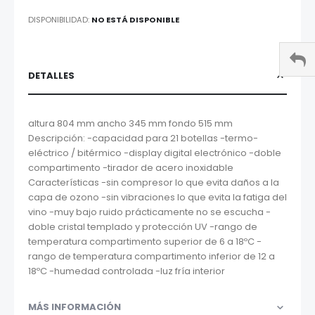
DISPONIBILIDAD:
NO ESTÁ DISPONIBLE
DETALLES
altura 804 mm ancho 345 mm fondo 515 mm
Descripción: -capacidad para 21 botellas -termo-
eléctrico / bitérmico -display digital electrónico -doble
compartimento -tirador de acero inoxidable
Características -sin compresor lo que evita daños a la
capa de ozono -sin vibraciones lo que evita la fatiga del
vino -muy bajo ruido prácticamente no se escucha -
doble cristal templado y protección UV -rango de
temperatura compartimento superior de 6 a 18ºC -
rango de temperatura compartimento inferior de 12 a
18ºC -humedad controlada -luz fría interior
MÁS INFORMACIÓN