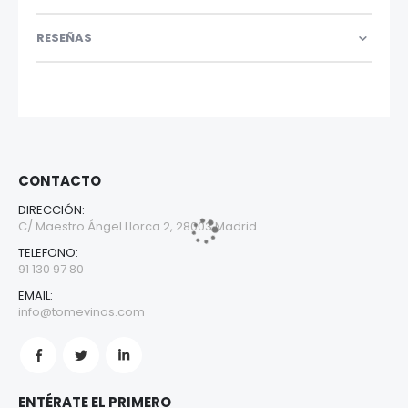
RESEÑAS
CONTACTO
DIRECCIÓN:
C/ Maestro Ángel Llorca 2, 28003 Madrid
TELEFONO:
91 130 97 80
EMAIL:
info@tomevinos.com
ENTÉRATE EL PRIMERO