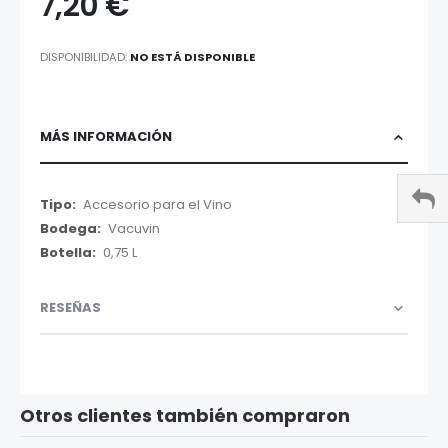
7,20 €
DISPONIBILIDAD:
NO ESTÁ DISPONIBLE
MÁS INFORMACIÓN
Más
Accesorio para el Vino
Información
Vacuvin
0,75 L
RESEÑAS
Otros clientes también compraron