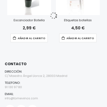
Escanciador Botella
Etiquetas botellas
2,99 €
4,50 €
AÑADIR AL CARRITO
AÑADIR AL CARRITO
CONTACTO
DIRECCIÓN:
C/ Maestro Ángel Llorca 2, 28003 Madrid
TELEFONO:
91 130 97 80
EMAIL:
info@tomevinos.com