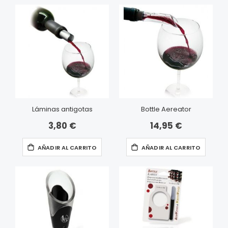
Láminas antigotas
Bottle Aereator
3,80 €
14,95 €
AÑADIR AL CARRITO
AÑADIR AL CARRITO