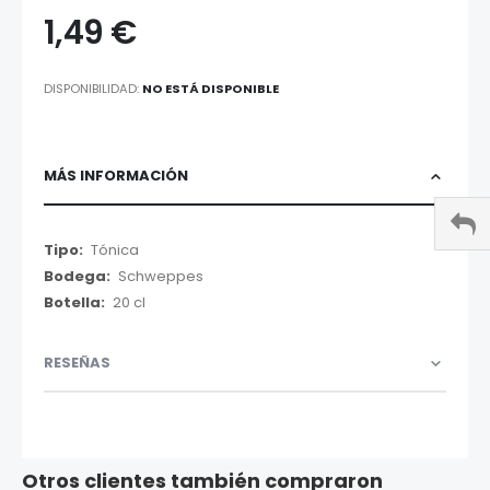
1,49 €
DISPONIBILIDAD:
NO ESTÁ DISPONIBLE
MÁS INFORMACIÓN
Más
Tónica
Información
Schweppes
20 cl
RESEÑAS
Otros clientes también compraron