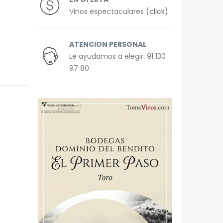
Vinos espectaculares
(click)
ATENCION PERSONAL
Le ayudamos a elegir: 91 130
97 80