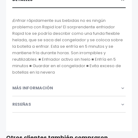
¡Enfriar rápidamente sus bebidas no es ningún
problema con Rapid Ice! El sorprendente enfriador
Rapid Ice se podría describir como una funda flexible
helada, que se saca del congelador y se coloca sobre
la botella a enfriar. Esta se enfría en 5 minutos y se
mantiene fría durante horas. Son irrompibles y
reutilizables. ■ Enfriador activo sin hielo ■ Enfría en 5
minutos ■ Guardar en el congelador ■ Evita exceso de
botellas en la nevera
MÁS INFORMACIÓN
RESEÑAS
Otros clientes también compraron