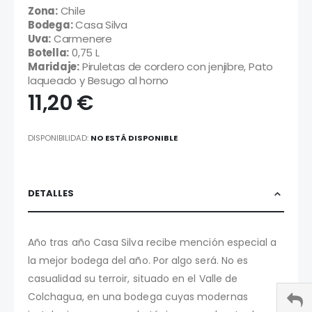
Zona:
Chile
Bodega:
Casa Silva
Uva:
Carmenere
Botella:
0,75 L
Maridaje:
Piruletas de cordero con jenjibre, Pato
laqueado y Besugo al horno
11,20 €
DISPONIBILIDAD:
NO ESTÁ DISPONIBLE
DETALLES
Año tras año Casa Silva recibe mención especial a
la mejor bodega del año. Por algo será. No es
casualidad su terroir, situado en el Valle de
Colchagua, en una bodega cuyas modernas