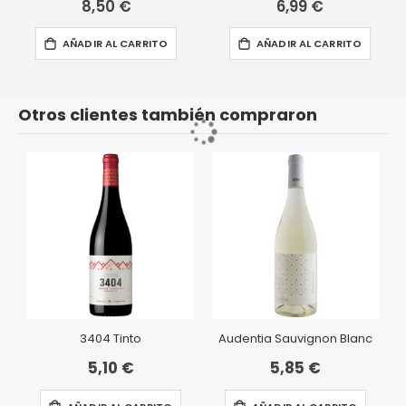
8,50 €
6,99 €
AÑADIR AL CARRITO
AÑADIR AL CARRITO
Otros clientes también compraron
3404 Tinto
Audentia Sauvignon Blanc
5,10 €
5,85 €