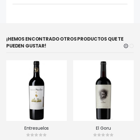
¡HEMOS ENCONTRADO OTROS PRODUCTOS QUE TE
PUEDEN GUSTAR!
Entresuelos
El Goru
Rating:
Rating:
0%
0%