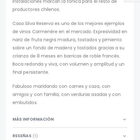
instalaciones marcan la tónica para el resto de
productores chilenos.
Casa Silva Reserva es uno de los mejores ejemplos
de vinos Carmenère en el mercado. Expresividad en
nariz de fruta negra madura, tostados y pimiento
sobre un fondo de madera y tostados gracias a su
crianza de 8 meses en barricas de roble francés.
Boca redonda y viva, con volumen y amplitud y un
final persistente.
Fabuloso maridando con carnes y caza, con
amigos y con familia, con verduras asadas y con
embutidos.
MÁS INFORMACIÓN
RESEÑAS
1