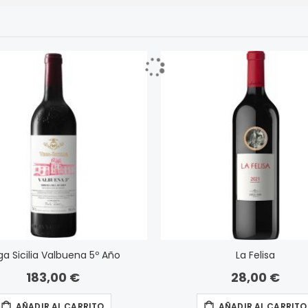
a Sicilia Valbuena 5º Año
La Felisa
183,00 €
28,00 €
AÑADIR AL CARRITO
AÑADIR AL CARRITO