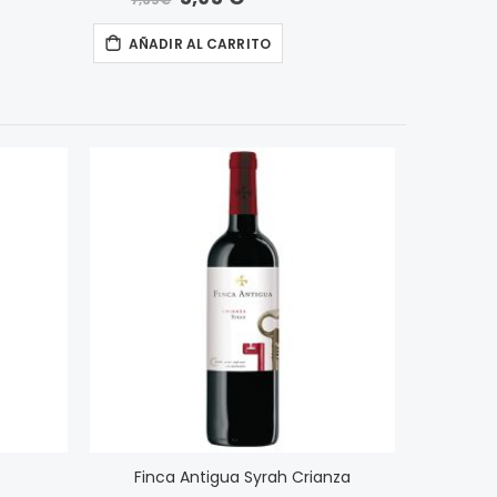
7,69 €
especial
AÑADIR AL CARRITO
Finca Antigua Syrah Crianza