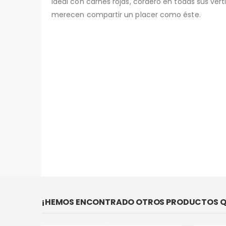
Ideal con carnes rojas, cordero en todas sus ver
merecen compartir un placer como éste.
¡HEMOS ENCONTRADO OTROS PRODUCTOS QU