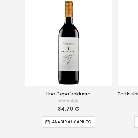
Una Cepa Valduero
Rating:
0%
34,70 €
AÑADIR AL CARRITO