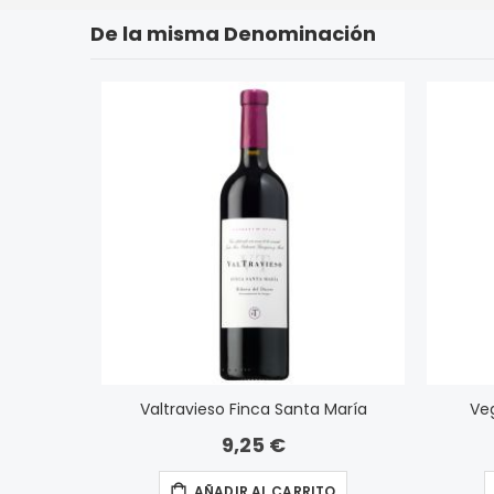
De la misma Denominación
Valtravieso Finca Santa María
Veg
9,25 €
AÑADIR AL CARRITO