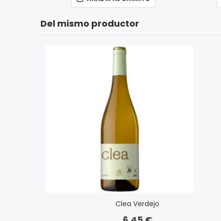
Del mismo productor
Clea Verdejo
6,45 €