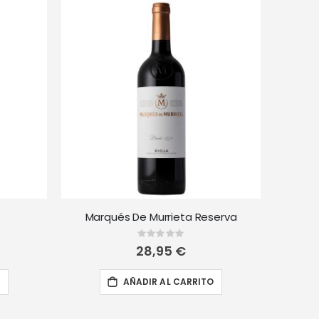
Marqués De Murrieta Reserva
Rating:
0%
28,95 €
O
AÑADIR AL CARRITO