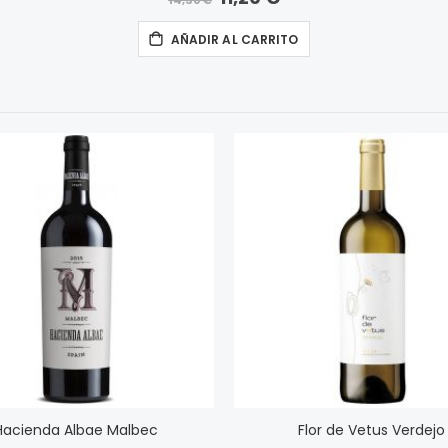
14,30 €
especial
AÑADIR AL CARRITO
Hacienda Albae Malbec
Flor de Vetus Verdejo