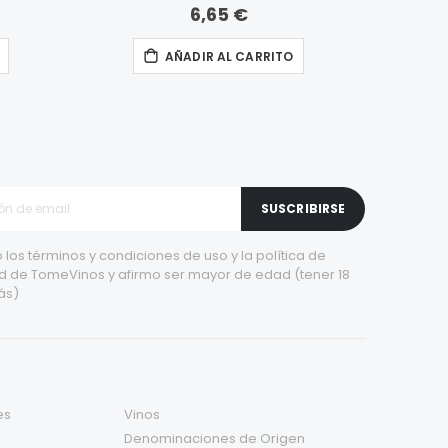
6,65 €
AÑADIR AL CARRITO
SUSCRIBIRSE
 los
términos y condiciones de uso
y la
política de
d
de TomeVinos y afirmo ser mayor de edad (tener 18
ás)
es
Vinos
Denominaciones de Origen