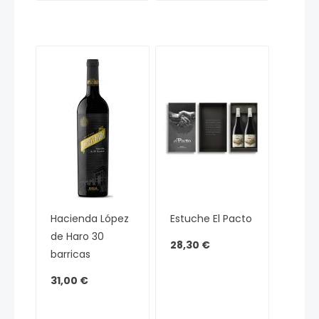
Hacienda López
Estuche El Pacto
de Haro 30
28,30 €
barricas
31,00 €