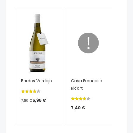
Bardos Verdejo
Cava Francesc
Ricart
5,95 €
7,69 €
7,40 €