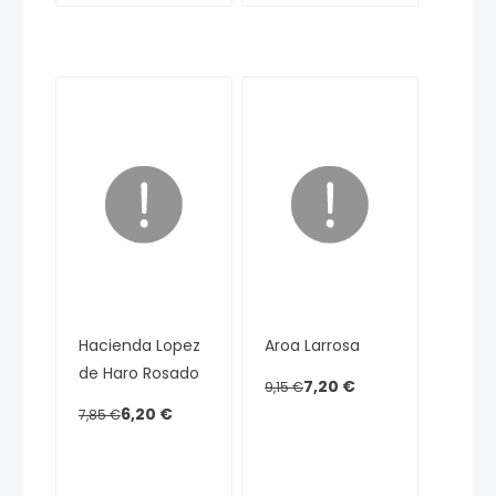
Hacienda Lopez
Aroa Larrosa
de Haro Rosado
7,20 €
9,15 €
6,20 €
7,85 €