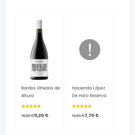
Bardos Viñedos de
Hacienda López
Altura
De Haro Reserva
11,20 €
7,70 €
14,30 €
12,00 €