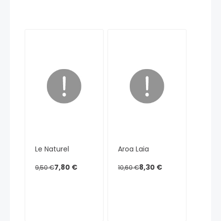
Le Naturel
Aroa Laia
7,80 €
8,30 €
9,50 €
10,60 €