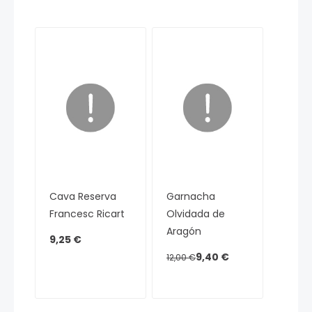
Cava Reserva
Garnacha
Francesc Ricart
Olvidada de
Aragón
9,25 €
9,40 €
12,00 €