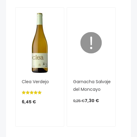
Clea Verdejo
Garnacha Salvaje
del Moncayo
7,30 €
9,25 €
6,45 €